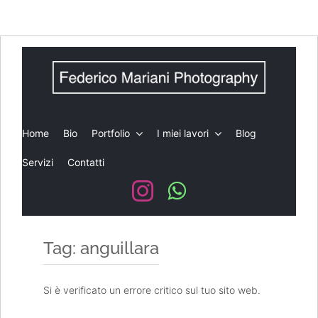
Salta
al
contenuto
Home
Bio
Portfolio
I miei lavori
Blog
Servizi
Contatti
Tag: anguillara
Si è verificato un errore critico sul tuo sito web.