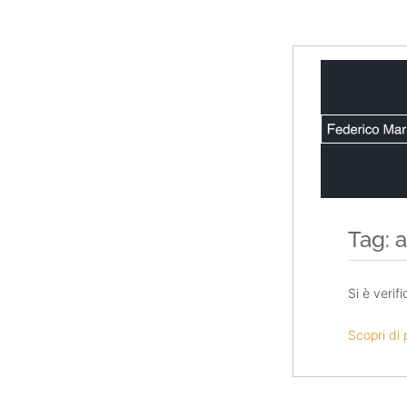
Salta
al
contenuto
Tag: 
Si è verif
Scopri di 