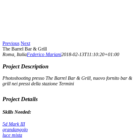
Previous
Next
The Barrel Bar & Grill
Roma, Italia
Federico Mariani
2018-02-13T11:10:20+01:00
Project Description
Photoshooting presso The Barrel Bar & Grill, nuovo fornito bar &
grill nei pressi della stazione Termini
Project Details
Skills Needed:
5d Mark III
grandangolo
luce mista