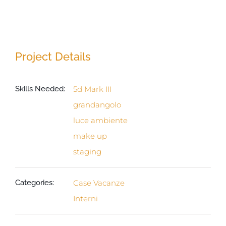
Project Details
Skills Needed:
5d Mark III
grandangolo
luce ambiente
make up
staging
Categories:
Case Vacanze
Interni