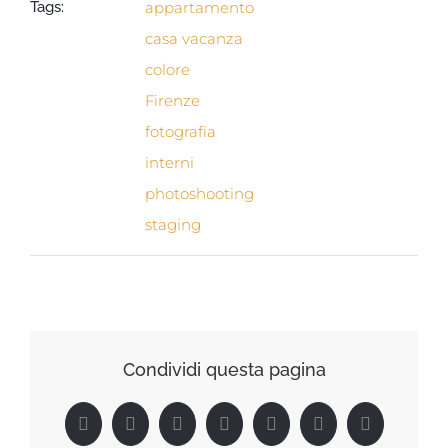
Tags:
appartamento
casa vacanza
colore
Firenze
fotografia
interni
photoshooting
staging
Condividi questa pagina
Facebook
X
Reddit
LinkedIn
Tumblr
Pinterest
Vk