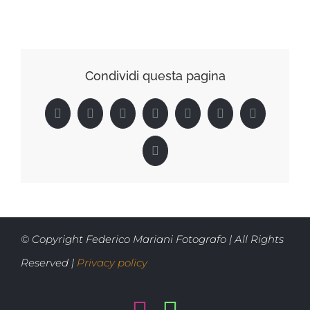
Condividi questa pagina
Facebook
X
Reddit
LinkedIn
Tumblr
Pinterest
Vk
Email
© Copyright Federico Mariani Fotografo | All Rights
Reserved |
Privacy policy