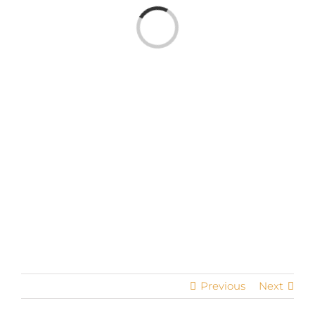
Servizi
Loading...
Contatti
Previous
Next