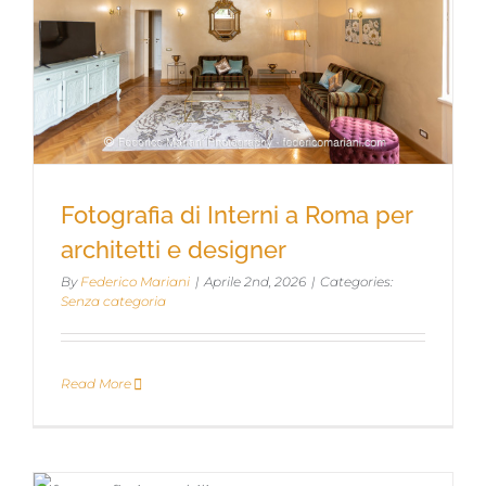
Fotografia di Interni a Roma per
architetti e designer
By
Federico Mariani
|
Aprile 2nd, 2026
|
Categories:
Senza categoria
Fotografia di Interni a Roma per
architetti e designer
Read More