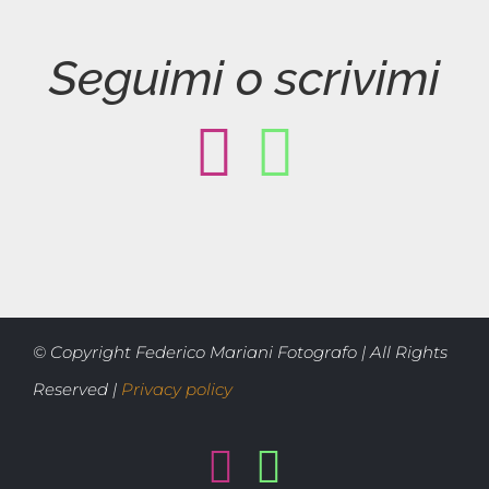
Seguimi o scrivimi
© Copyright Federico Mariani Fotografo | All Rights
Reserved |
Privacy policy